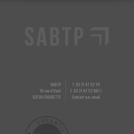
SABTP
T. 03 21 47 52 70
10 rue d’Oeuf
F. 03 21 47 52 80
62130 CROISETTE
Contact par email