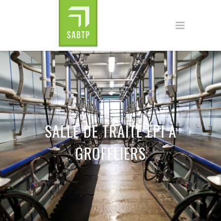
SALLE DE TRAITE ÉPI À
GROFFLIERS