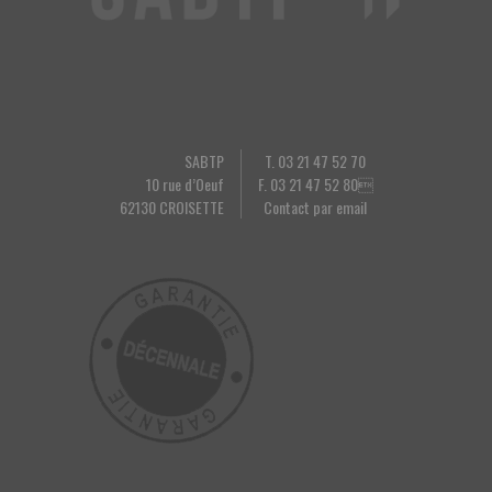
SABTP
T. 03 21 47 52 70
10 rue d’Oeuf
F. 03 21 47 52 80
62130 CROISETTE
Contact par email