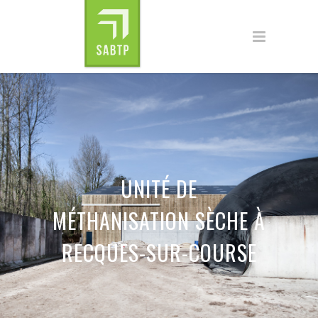
UNITÉ DE
MÉTHANISATION SÈCHE À
RECQUES-SUR-COURSE