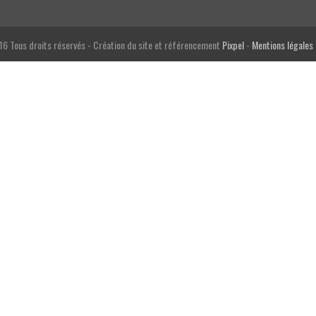
6 Tous droits réservés - Création du site et référencement
Pixpel
-
Mentions légales 