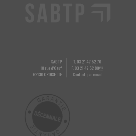
SABTP
T. 03 21 47 52 70
10 rue d’Oeuf
F. 03 21 47 52 80
62130 CROISETTE
Contact par email